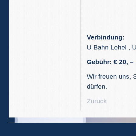
Verbindung:
U-Bahn Lehel , U
Gebühr: € 20, –
Wir freuen uns,
dürfen.
Zurück