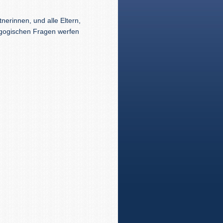
tnerinnen, und alle Eltern,
dagogischen Fragen werfen