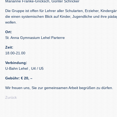
Marianne Franke-Gricksch, Günter Schricker
Die Gruppe ist offen für Lehrer aller Schularten, Erzieher, Kindergär
die einen systemischen Blick auf Kinder, Jugendliche und ihre pä
wollen.
Ort:
St. Anna Gymnasium Lehel Parterre
Zeit:
18.00-21.00
Verbindung:
U-Bahn Lehel , U4 / U5
Gebühr: € 20, –
Wir freuen uns, Sie zur gemeinsamen Arbeit begrüßen zu dürfen.
Zurück