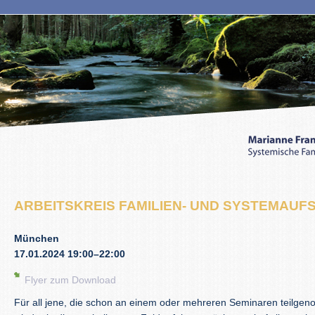
ARBEITSKREIS FAMILIEN- UND SYSTEMAUF
München
17.01.2024 19:00–22:00
Flyer zum Download
Für all jene, die schon an einem oder mehreren Seminaren teilge