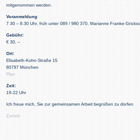
mitgenommen werden.
Voranmeldung
:
7.30 – 8.30 Uhr, früh unter 089 / 980 370, Marianne Franke-Gricks
Gebühr:
€ 30, –
Ort:
Elisabeth-Kohn-Straße 15
80797 München
Plan
Zeit:
19-22 Uhr
Ich freue mich, Sie zur gemeinsamen Arbeit begrüßen zu dürfen.
Zurück