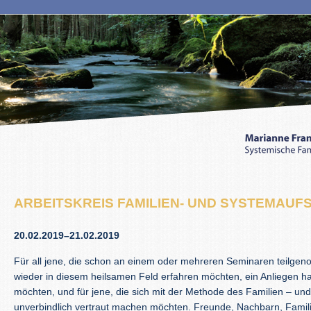
ARBEITSKREIS FAMILIEN- UND SYSTEMAUF
20.02.2019–21.02.2019
Für all jene, die schon an einem oder mehreren Seminaren teilge
wieder in diesem heilsamen Feld erfahren möchten, ein Anliegen ha
möchten, und für jene, die sich mit der Methode des Familien – un
unverbindlich vertraut machen möchten. Freunde, Nachbarn, Fami