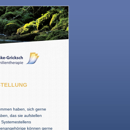
STELLUNG
nommen haben, sich gerne
ben, das sie aufstellen
d Systemestellens
lienangehörige können gerne