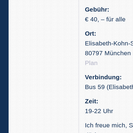
Gebühr:
€ 40, – für alle
Ort:
Elisabeth-Kohn-
80797 München
Plan
Verbindung:
Bus 59 (Elisabe
Zeit:
19-22 Uhr
Ich freue mich, 