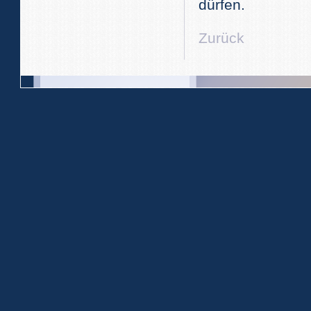
dürfen.
Zurück