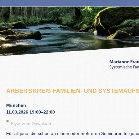
ARBEITSKREIS FAMILIEN- UND SYSTEMAUF
München
11.03.2026 19:00–22:00
Flyer zum Download
Für all jene, die schon an einem oder mehreren Seminaren teilge