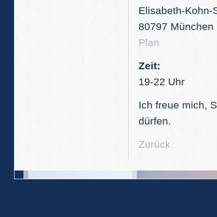
Elisabeth-Kohn-
80797 München
Plan
Zeit:
19-22 Uhr
Ich freue mich, 
dürfen.
Zurück