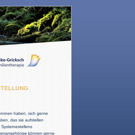
STELLUNG
nommen haben, sich gerne
ben, das sie aufstellen
d Systemestellens
lienangehörige können gerne