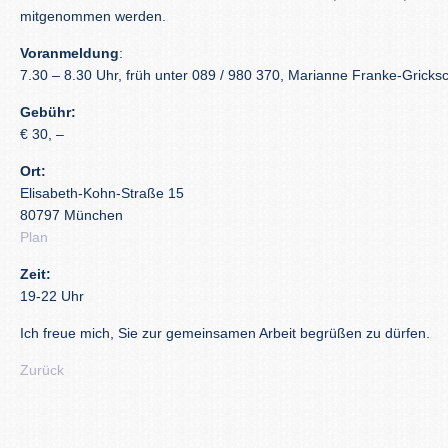
mitgenommen werden.
Voranmeldung
:
7.30 – 8.30 Uhr, früh unter 089 / 980 370, Marianne Franke-Gricks
Gebühr:
€ 30, –
Ort:
Elisabeth-Kohn-Straße 15
80797 München
Plan
Zeit:
19-22 Uhr
Ich freue mich, Sie zur gemeinsamen Arbeit begrüßen zu dürfen.
Zurück