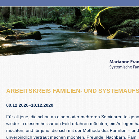
ARBEITSKREIS FAMILIEN- UND SYSTEMAUF
09.12.2020–10.12.2020
Für all jene, die schon an einem oder mehreren Seminaren teilge
wieder in diesem heilsamen Feld erfahren möchten, ein Anliegen ha
möchten, und für jene, die sich mit der Methode des Familien – un
unverbindlich vertraut machen möchten. Freunde, Nachbarn, Fami