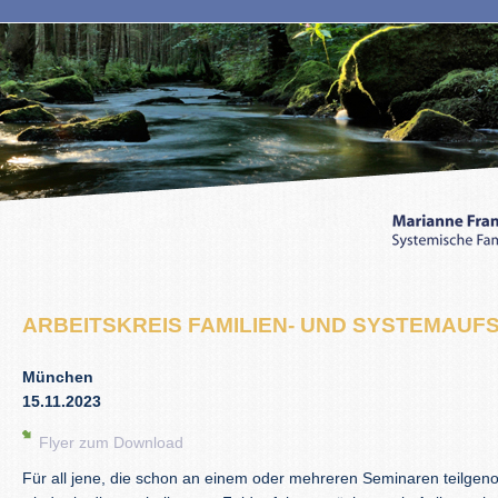
ARBEITSKREIS FAMILIEN- UND SYSTEMAUF
München
15.11.2023
Flyer zum Download
Für all jene, die schon an einem oder mehreren Seminaren teilge