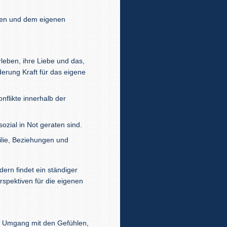
men und dem eigenen
rleben, ihre Liebe und das,
rung Kraft für das eigene
nflikte innerhalb der
sozial in Not geraten sind.
ilie, Beziehungen und
dern findet ein ständiger
rspektiven für die eigenen
im Umgang mit den Gefühlen,