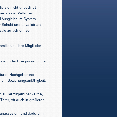
ie sie nicht unbedingt
ker als der Wille des
 Ausgleich im System.
 Schuld und Loyalität ans
sale zu achten, so
amilie und ihre Mitglieder
len oder Ereignissen in der
e durch Nachgeborene
heit, Beziehungsunfähigkeit,
n zuviel zugemutet wurde,
äter, oft auch in größeren
ungssystem und dadurch in