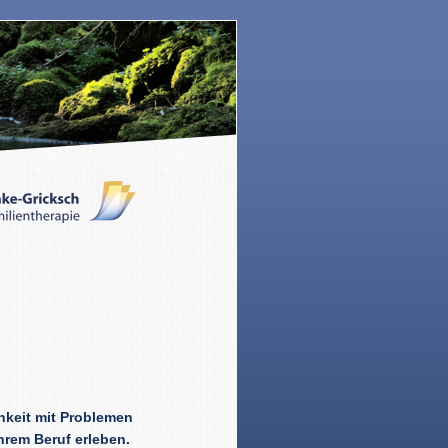
hkeit mit Problemen
hrem Beruf erleben.