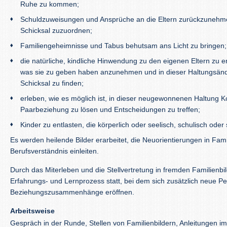
Ruhe zu kommen;
Schuldzuweisungen und Ansprüche an die Eltern zurückzuneh
Schicksal zuzuordnen;
Familiengeheimnisse und Tabus behutsam ans Licht zu bringen;
die natürliche, kindliche Hinwendung zu den eigenen Eltern zu e
was sie zu geben haben anzunehmen und in dieser Haltungsände
Schicksal zu finden;
erleben, wie es möglich ist, in dieser neugewonnenen Haltung Ko
Paarbeziehung zu lösen und Entscheidungen zu treffen;
Kinder zu entlasten, die körperlich oder seelisch, schulisch oder 
Es werden heilende Bilder erarbeitet, die Neuorientierungen in Fam
Berufsverständnis einleiten.
Durch das Miterleben und die Stellvertretung in fremden Familienbil
Erfahrungs- und Lernprozess statt, bei dem sich zusätzlich neue Pe
Beziehungszusammenhänge eröffnen.
Arbeitsweise
Gespräch in der Runde, Stellen von Familienbildern, Anleitungen 