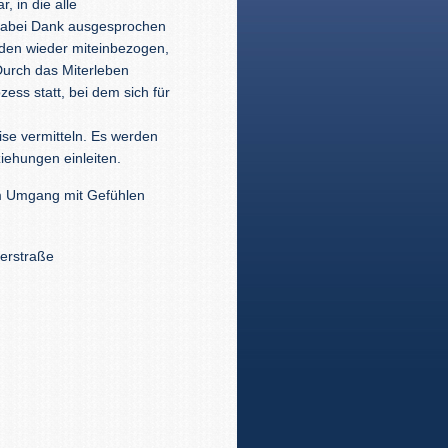
, in die alle
 dabei Dank ausgesprochen
den wieder miteinbezogen,
Durch das Miterleben
zess statt, bei dem sich für
se vermitteln. Es werden
ziehungen einleiten.
 im Umgang mit Gefühlen
erstraße