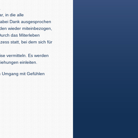
.
, in die alle
 dabei Dank ausgesprochen
den wieder miteinbezogen,
Durch das Miterleben
zess statt, bei dem sich für
se vermitteln. Es werden
ziehungen einleiten.
 im Umgang mit Gefühlen