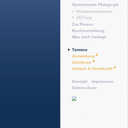
Systemische Pädagogik
Wochenendseminar
ZEITung
Zur Person
Buchvorstellung
Was mich bewegt
Termine
Anmeldung
Gebühren
Anfahrt & Unterkunft
Kontakt
Impressum
Datenschutz