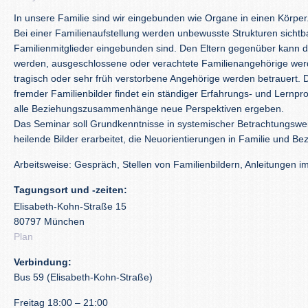
In unsere Familie sind wir eingebunden wie Organe in einen Körper
Bei einer Familienaufstellung werden unbewusste Strukturen sichtbar
Familienmitglieder eingebunden sind. Den Eltern gegenüber kann
werden, ausgeschlossene oder verachtete Familienangehörige wer
tragisch oder sehr früh verstorbene Angehörige werden betrauert. 
fremder Familienbilder findet ein ständiger Erfahrungs- und Lernpro
alle Beziehungszusammenhänge neue Perspektiven ergeben.
Das Seminar soll Grundkenntnisse in systemischer Betrachtungswei
heilende Bilder erarbeitet, die Neuorientierungen in Familie und Be
Arbeitsweise: Gespräch, Stellen von Familienbildern, Anleitungen
Tagungsort und -zeiten:
Elisabeth-Kohn-Straße 15
80797 München
Plan
Verbindung:
Bus 59 (Elisabeth-Kohn-Straße)
Freitag 18:00 – 21:00